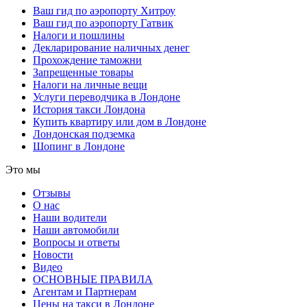
Ваш гид по аэропорту Хитроу
Ваш гид по аэропорту Гатвик
Налоги и пошлины
Декларирование наличных денег
Прохождение таможни
Запрещенные товары
Налоги на личные вещи
Услуги переводчика в Лондоне
История такси Лондона
Купить квартиру или дом в Лондоне
Лондонская подземка
Шопинг в Лондоне
Это мы
Отзывы
О нас
Наши водители
Наши автомобили
Вопросы и ответы
Новости
Видео
ОСНОВНЫЕ ПРАВИЛА
Агентам и Партнерам
Цены на такси в Лондоне