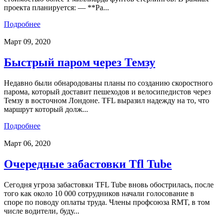
проекта планируется: — **Ра...
Подробнее
Март 09, 2020
Быстрый паром через Темзу
Недавно были обнародованы планы по созданию скоростного
парома, который доставит пешеходов и велосипедистов через
Темзу в восточном Лондоне. TFL выразил надежду на то, что
маршрут который долж...
Подробнее
Март 06, 2020
Очередные забастовки Tfl Tube
Сегодня угроза забастовки TFL Tube вновь обострилась, после
того как около 10 000 сотрудников начали голосование в
споре по поводу оплаты труда. Члены профсоюза RMT, в том
числе водители, буду...