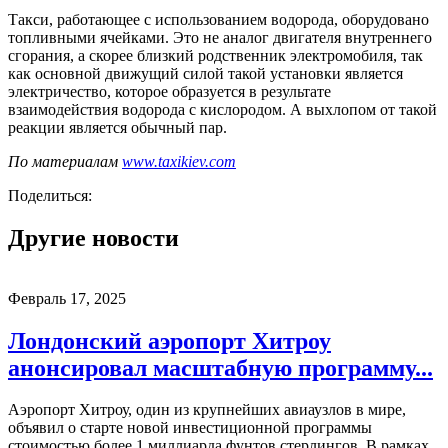
Такси, работающее с использованием водорода, оборудовано
топливными ячейками. Это не аналог двигателя внутреннего
сгорания, а скорее близкий родственник электромобиля, так
как основной движущий силой такой установки является
электричество, которое образуется в результате
взаимодействия водорода с кислородом. А выхлопом от такой
реакции является обычный пар.
По материалам
www.taxikiev.com
Поделиться:
Другие новости
Февраль 17, 2025
Лондонский аэропорт Хитроу
анонсировал масштабную программу...
Аэропорт Хитроу, один из крупнейших авиаузлов в мире,
объявил о старте новой инвестиционной программы
стоимостью более 1 миллиарда фунтов стерлингов. В рамках