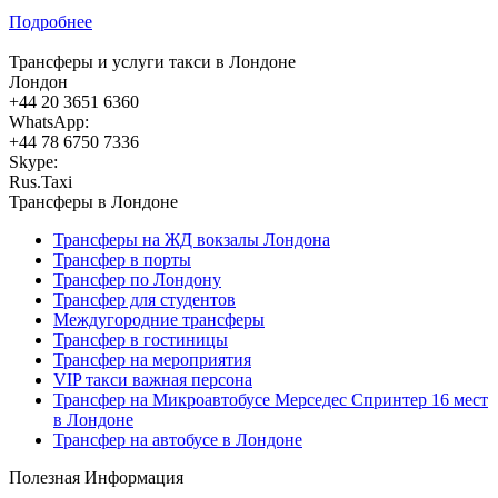
Подробнее
Трансферы и услуги такси в Лондоне
Лондон
+44 20 3651 6360
WhatsApp:
+44 78 6750 7336
Skype:
Rus.Taxi
Трансферы в Лондоне
Трансферы на ЖД вокзалы Лондона
Трансфер в порты
Трансфер по Лондону
Трансфер для студентов
Междугородние трансферы
Трансфер в гостиницы
Трансфер на мероприятия
VIP такси важная персона
Трансфер на Микроавтобусе Мерседес Спринтер 16 мест
в Лондоне
Трансфер на автобусе в Лондоне
Полезная Информация