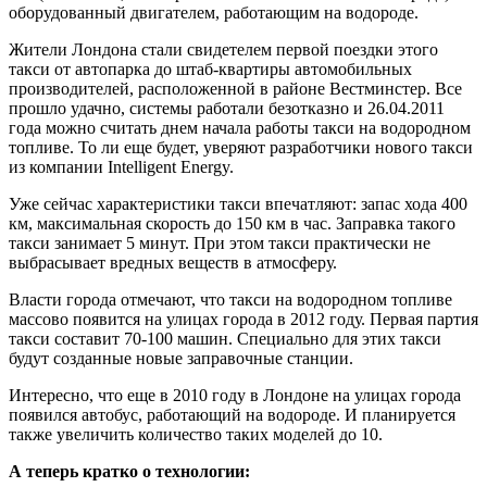
оборудованный двигателем, работающим на водороде.
Жители Лондона стали свидетелем первой поездки этого
такси от автопарка до штаб-квартиры автомобильных
производителей, расположенной в районе Вестминстер. Все
прошло удачно, системы работали безотказно и 26.04.2011
года можно считать днем начала работы такси на водородном
топливе. То ли еще будет, уверяют разработчики нового такси
из компании Intelligent Energy.
Уже сейчас характеристики такси впечатляют: запас хода 400
км, максимальная скорость до 150 км в час. Заправка такого
такси занимает 5 минут. При этом такси практически не
выбрасывает вредных веществ в атмосферу.
Власти города отмечают, что такси на водородном топливе
массово появится на улицах города в 2012 году. Первая партия
такси составит 70-100 машин. Специально для этих такси
будут созданные новые заправочные станции.
Интересно, что еще в 2010 году в Лондоне на улицах города
появился автобус, работающий на водороде. И планируется
также увеличить количество таких моделей до 10.
А теперь кратко о технологии: