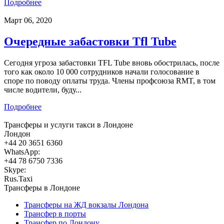
Подробнее
Март 06, 2020
Очередные забастовки Tfl Tube
Сегодня угроза забастовки TFL Tube вновь обострилась, после
того как около 10 000 сотрудников начали голосование в
споре по поводу оплаты труда. Члены профсоюза RMT, в том
числе водители, буду...
Подробнее
Трансферы и услуги такси в Лондоне
Лондон
+44 20 3651 6360
WhatsApp:
+44 78 6750 7336
Skype:
Rus.Taxi
Трансферы в Лондоне
Трансферы на ЖД вокзалы Лондона
Трансфер в порты
Трансфер по Лондону