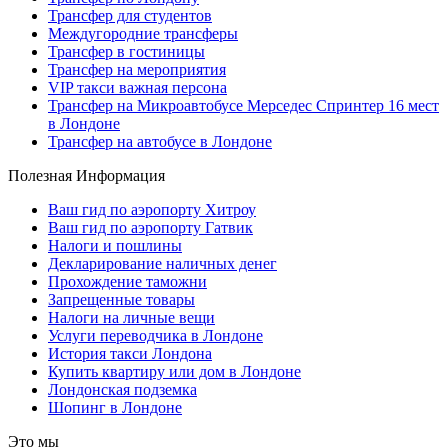
Трансфер для студентов
Междугородние трансферы
Трансфер в гостиницы
Трансфер на мероприятия
VIP такси важная персона
Трансфер на Микроавтобусе Мерседес Спринтер 16 мест
в Лондоне
Трансфер на автобусе в Лондоне
Полезная Информация
Ваш гид по аэропорту Хитроу
Ваш гид по аэропорту Гатвик
Налоги и пошлины
Декларирование наличных денег
Прохождение таможни
Запрещенные товары
Налоги на личные вещи
Услуги переводчика в Лондоне
История такси Лондона
Купить квартиру или дом в Лондоне
Лондонская подземка
Шопинг в Лондоне
Это мы