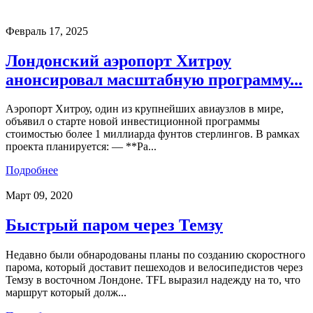
Февраль 17, 2025
Лондонский аэропорт Хитроу
анонсировал масштабную программу...
Аэропорт Хитроу, один из крупнейших авиаузлов в мире,
объявил о старте новой инвестиционной программы
стоимостью более 1 миллиарда фунтов стерлингов. В рамках
проекта планируется: — **Ра...
Подробнее
Март 09, 2020
Быстрый паром через Темзу
Недавно были обнародованы планы по созданию скоростного
парома, который доставит пешеходов и велосипедистов через
Темзу в восточном Лондоне. TFL выразил надежду на то, что
маршрут который долж...