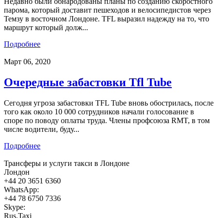
Недавно были обнародованы планы по созданию скоростного
парома, который доставит пешеходов и велосипедистов через
Темзу в восточном Лондоне. TFL выразил надежду на то, что
маршрут который долж...
Подробнее
Март 06, 2020
Очередные забастовки Tfl Tube
Сегодня угроза забастовки TFL Tube вновь обострилась, после
того как около 10 000 сотрудников начали голосование в
споре по поводу оплаты труда. Члены профсоюза RMT, в том
числе водители, буду...
Подробнее
Трансферы и услуги такси в Лондоне
Лондон
+44 20 3651 6360
WhatsApp:
+44 78 6750 7336
Skype:
Rus.Taxi