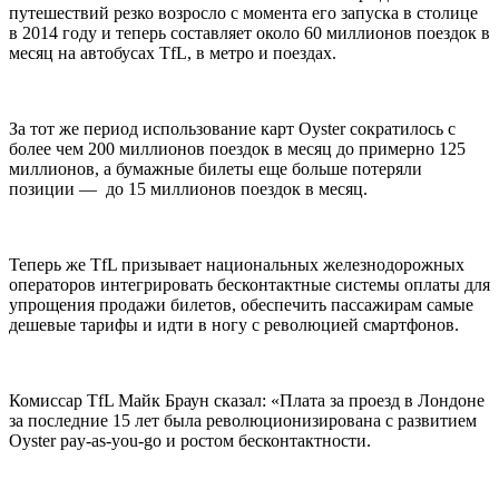
путешествий резко возросло с момента его запуска в столице
в 2014 году и теперь составляет около 60 миллионов поездок в
месяц на автобусах TfL, в метро и поездах.
За тот же период использование карт Oyster сократилось с
более чем 200 миллионов поездок в месяц до примерно 125
миллионов, а бумажные билеты еще больше потеряли
позиции — до 15 миллионов поездок в месяц.
Теперь же TfL призывает национальных железнодорожных
операторов интегрировать бесконтактные системы оплаты для
упрощения продажи билетов, обеспечить пассажирам самые
дешевые тарифы и идти в ногу с революцией смартфонов.
Комиссар TfL Майк Браун сказал: «Плата за проезд в Лондоне
за последние 15 лет была революционизирована с развитием
Oyster pay-as-you-go и ростом бесконтактности.