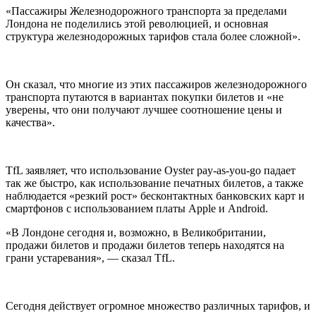
«Пассажиры Железнодорожного транспорта за пределами
Лондона не поделились этой революцией, и основная
структура железнодорожных тарифов стала более сложной».
Он сказал, что многие из этих пассажиров железнодорожного
транспорта путаются в вариантах покупки билетов и «не
уверены, что они получают лучшее соотношение цены и
качества».
TfL заявляет, что использование Oyster pay-as-you-go падает
так же быстро, как использование печатных билетов, а также
наблюдается «резкий рост» бесконтактных банковских карт и
смартфонов с использованием платы Apple и Android.
«В Лондоне сегодня и, возможно, в Великобритании,
продажи билетов и продажи билетов теперь находятся на
грани устаревания», — сказал TfL.
Сегодня действует огромное множество различных тарифов, и