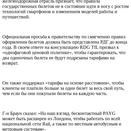
железнодорожная отрасль признает, что правила
государственных билетов не в состоянии идти в ногу с ростом
технологий смартфонов и изменением моделей работы и
путешествий.
Официальная просьба к правительству по смягчению правил
оформления билетов должна быть представлена ​​РДГ до конца
года. В своем ответе на консультацию RDG TfL призвал к
«однофаговой ценовой политике», чтобы гарантировать, что
два одиночных билета не будут подрезаны тарифами на
возврат.
Он также поддержал «тарифы на основе расстояния», чтобы
клиенты не платили больше за один билет за весь свой путь,
чем если бы они покупали билеты на каждую часть.
Г-н Браун сказал: «На наш взгляд, бесконтактный PAYG
может быть расширен из Лондона, чтобы работать по всей
национальной сети Rail, а также по местным автобусным и
метровым системам».