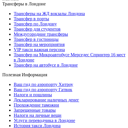
Трансферы в Лондоне
Трансферы на ЖД вокзалы Лондона
Трансфер в порты
Трансфер по Лондону
Трансфер для студентов
Междугородние трансферы
Трансфер в гостиницы
Трансфер на мероприятия
VIP такси важная персона
Трансфер на Микроавтобусе Мерседес Спринтер 16 мест
в Лондоне
Трансфер на автобусе в Лондоне
Полезная Информация
Ваш гид по аэропорту Хитроу
Ваш гид по аэропорту Гатвик
Налоги и пошлины
Декларирование наличных денег
Прохождение таможни
Запрещенные товары
Налоги на личные вещи
Услуги переводчика в Лондоне
История такси Лондона